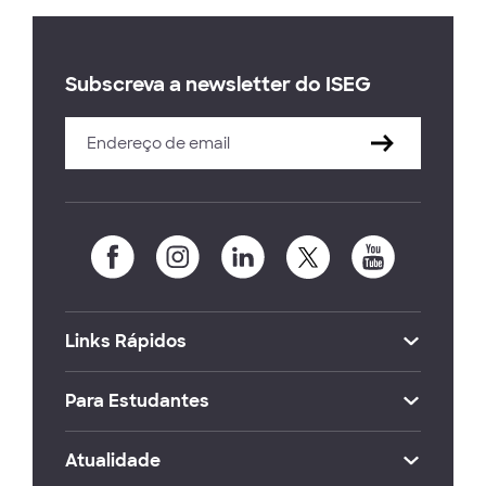
Subscreva a newsletter do ISEG
Links Rápidos
Para Estudantes
Atualidade