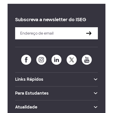
Subscreva a newsletter do ISEG
Links Rápidos
Para Estudantes
Atualidade