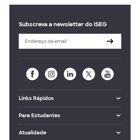
Subscreva a newsletter do ISEG
Links Rápidos
Para Estudantes
Atualidade