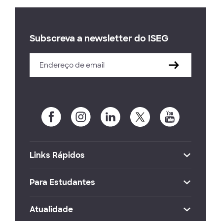
Subscreva a newsletter do ISEG
Links Rápidos
Para Estudantes
Atualidade