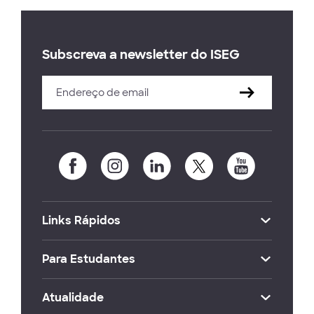
Subscreva a newsletter do ISEG
Links Rápidos
Para Estudantes
Atualidade