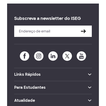
Subscreva a newsletter do ISEG
Links Rápidos
Para Estudantes
Atualidade