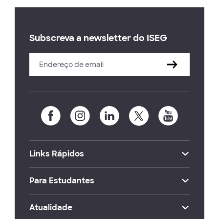
Subscreva a newsletter do ISEG
Links Rápidos
Para Estudantes
Atualidade