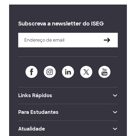
Subscreva a newsletter do ISEG
Links Rápidos
Para Estudantes
Atualidade