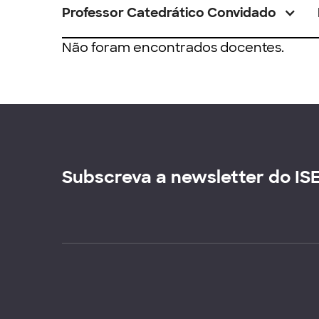
Professor Catedrático Convidado
Não foram encontrados docentes.
Subscreva a newsletter do IS