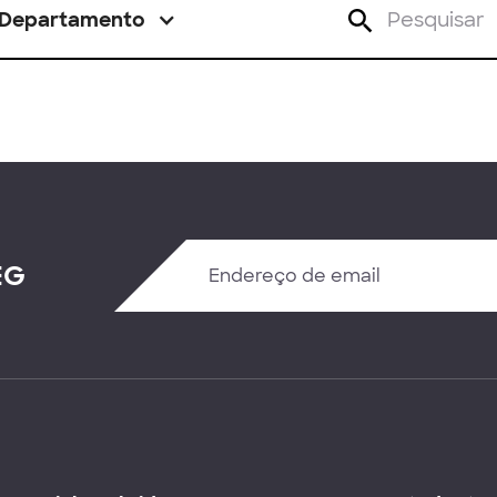
Departamento
EG