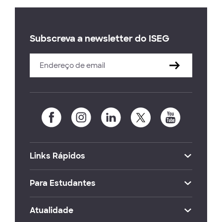
Subscreva a newsletter do ISEG
Links Rápidos
Para Estudantes
Atualidade