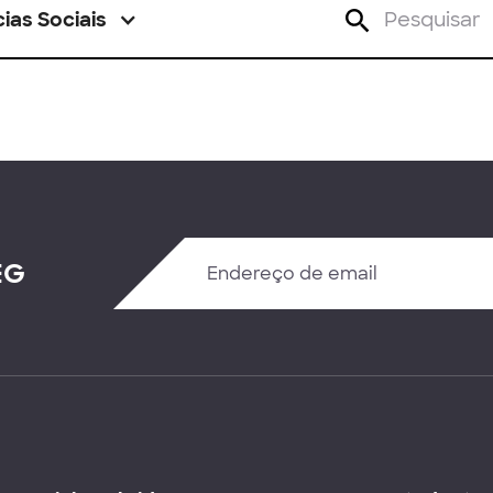
ias Sociais
EG