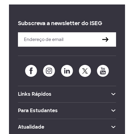
Subscreva a newsletter do ISEG
Links Rápidos
Para Estudantes
Atualidade