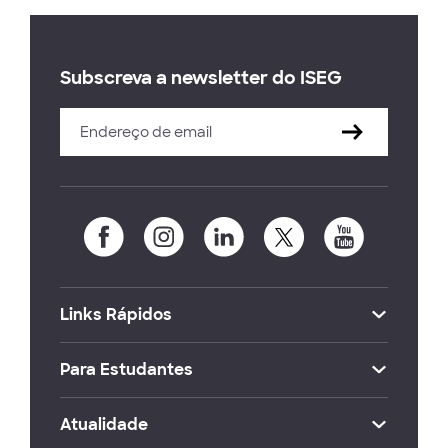
Subscreva a newsletter do ISEG
Links Rápidos
Para Estudantes
Atualidade