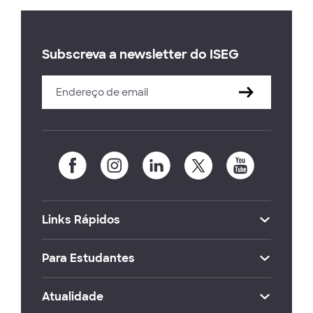
Subscreva a newsletter do ISEG
Links Rápidos
Para Estudantes
Atualidade