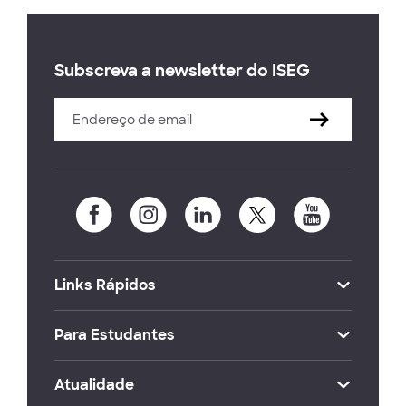
Subscreva a newsletter do ISEG
Links Rápidos
Para Estudantes
Atualidade