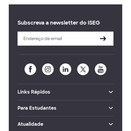
Subscreva a newsletter do ISEG
Links Rápidos
Para Estudantes
Atualidade