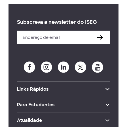
Subscreva a newsletter do ISEG
Links Rápidos
Para Estudantes
Atualidade