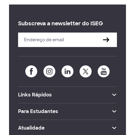
Subscreva a newsletter do ISEG
Links Rápidos
Para Estudantes
Atualidade