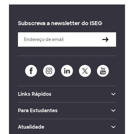
Subscreva a newsletter do ISEG
Links Rápidos
Para Estudantes
Atualidade