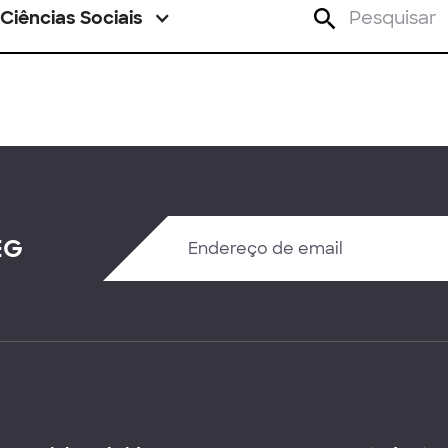
Ciências Sociais
EG