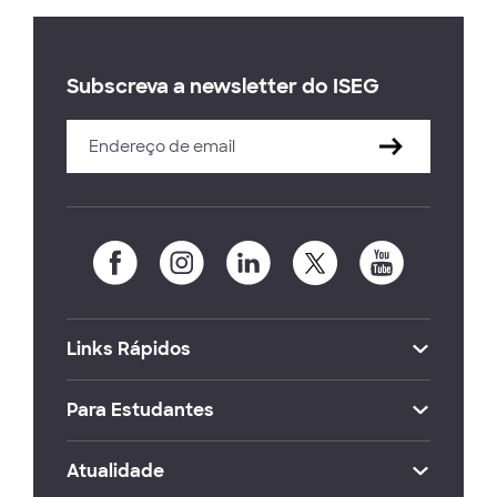
Subscreva a newsletter do ISEG
Links Rápidos
Para Estudantes
Atualidade