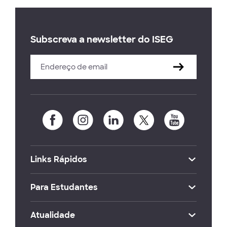
Subscreva a newsletter do ISEG
Links Rápidos
Para Estudantes
Atualidade