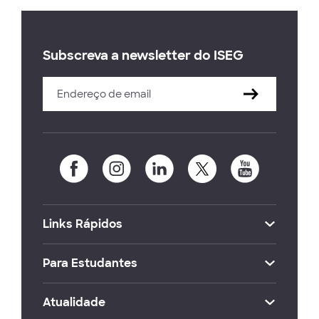
Subscreva a newsletter do ISEG
Links Rápidos
Para Estudantes
Atualidade