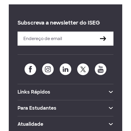
Subscreva a newsletter do ISEG
Links Rápidos
Para Estudantes
Atualidade