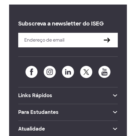
Subscreva a newsletter do ISEG
Links Rápidos
Para Estudantes
Atualidade