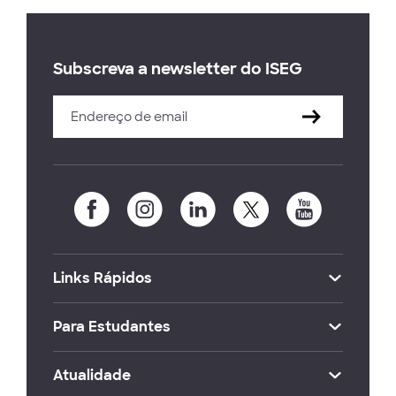
Subscreva a newsletter do ISEG
Links Rápidos
Para Estudantes
Atualidade