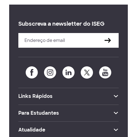
Subscreva a newsletter do ISEG
Links Rápidos
Para Estudantes
Atualidade