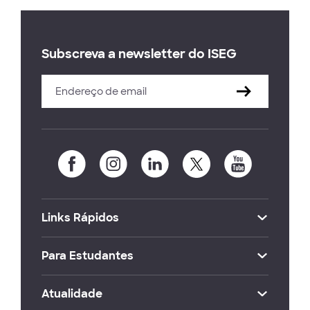
Subscreva a newsletter do ISEG
Links Rápidos
Para Estudantes
Atualidade