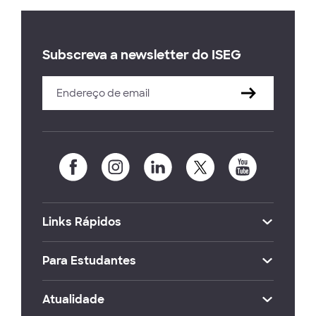
Subscreva a newsletter do ISEG
Links Rápidos
Para Estudantes
Atualidade