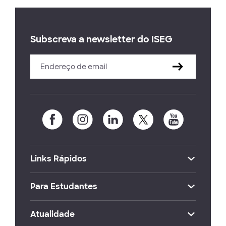
Subscreva a newsletter do ISEG
Links Rápidos
Para Estudantes
Atualidade