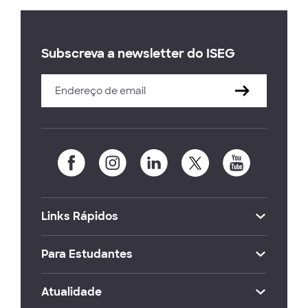
Subscreva a newsletter do ISEG
Links Rápidos
Para Estudantes
Atualidade