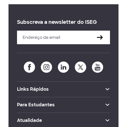
Subscreva a newsletter do ISEG
Links Rápidos
Para Estudantes
Atualidade