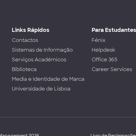
Links Rápidos
Para Estudante
Contactos
Fénix
Sistemas de Informação
Helpdesk
Serviços Académicos
Office 365
Biblioteca
Career Services
Media e Identidade de Marca
Universidade de Lisboa
d Management 2026
Livro de Reclamaçõe