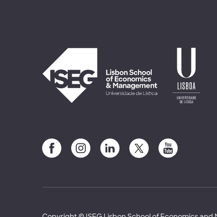
Copyright © ISEG Lisbon School of Economics an