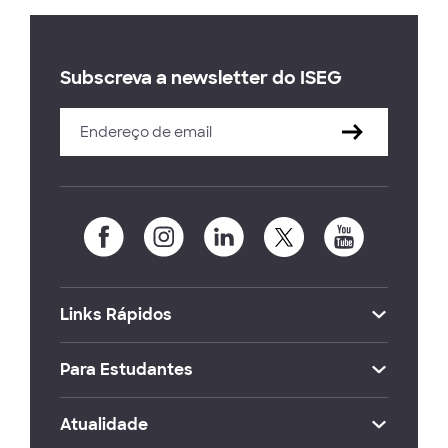
Subscreva a newsletter do ISEG
Links Rápidos
Para Estudantes
Atualidade