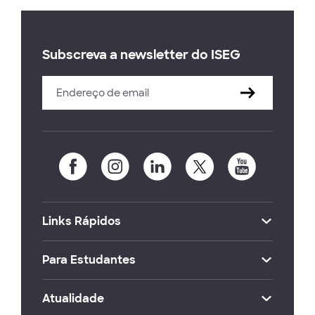
Subscreva a newsletter do ISEG
Links Rápidos
Para Estudantes
Atualidade