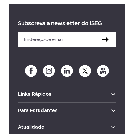
Subscreva a newsletter do ISEG
Links Rápidos
Para Estudantes
Atualidade