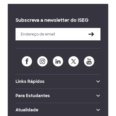
Subscreva a newsletter do ISEG
Links Rápidos
Para Estudantes
Atualidade