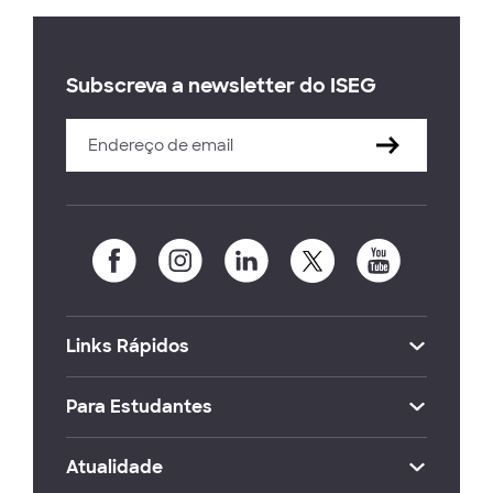
Subscreva a newsletter do ISEG
Links Rápidos
Para Estudantes
Atualidade