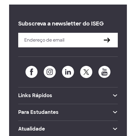
Subscreva a newsletter do ISEG
Links Rápidos
Para Estudantes
Atualidade