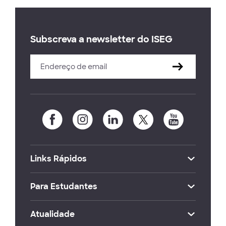
Subscreva a newsletter do ISEG
Links Rápidos
Para Estudantes
Atualidade