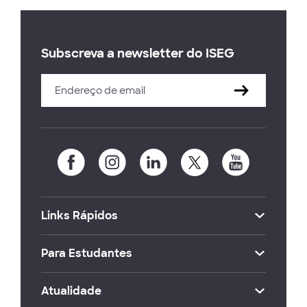
Subscreva a newsletter do ISEG
Links Rápidos
Para Estudantes
Atualidade