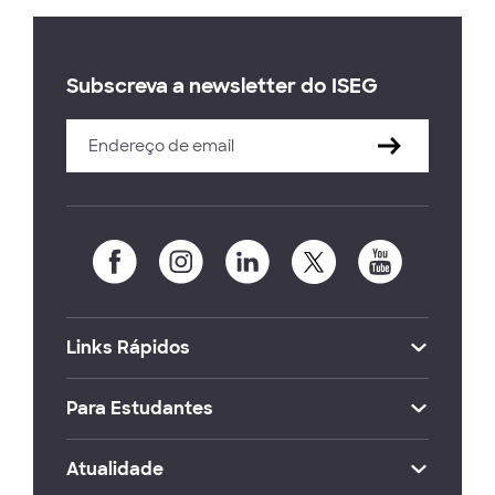
Subscreva a newsletter do ISEG
Links Rápidos
Para Estudantes
Atualidade