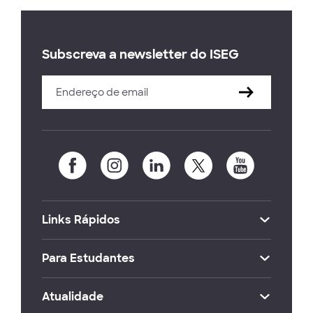
Subscreva a newsletter do ISEG
Links Rápidos
Para Estudantes
Atualidade