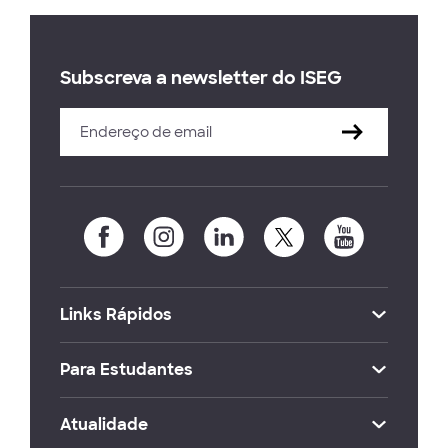
Subscreva a newsletter do ISEG
Links Rápidos
Para Estudantes
Atualidade