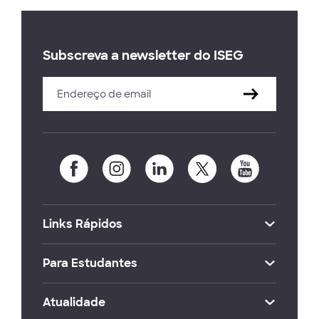
Subscreva a newsletter do ISEG
Links Rápidos
Para Estudantes
Atualidade