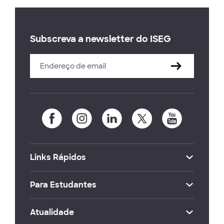
Subscreva a newsletter do ISEG
Links Rápidos
Para Estudantes
Atualidade