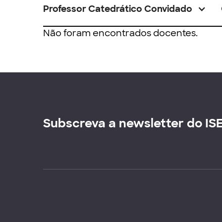
Professor Catedrático Convidado
Não foram encontrados docentes.
Subscreva a newsletter do IS