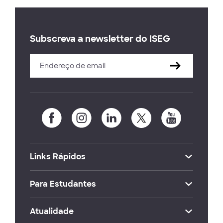
Subscreva a newsletter do ISEG
Links Rápidos
Para Estudantes
Atualidade