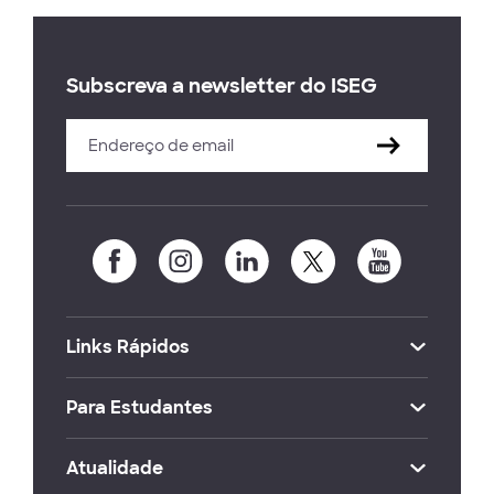
Subscreva a newsletter do ISEG
Links Rápidos
Para Estudantes
Atualidade