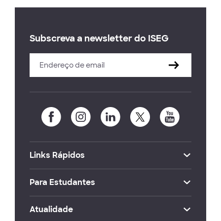
Subscreva a newsletter do ISEG
Links Rápidos
Para Estudantes
Atualidade